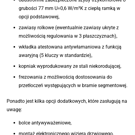
grubości 77 mm U=0,6 W/m²K z ciepłą ramką w
opcji podstawowej,
zawiasy rolkowe (ewentualnie zawiasy ukryte z
możliwością regulowania w 3 płaszczyznach),
wkładka atestowana antywłamaniowa z funkcją
awaryjną (5 kluczy w standardzie),
kopniak wyprodukowany ze stali niekorodującej,
frezowania z możliwością dostosowania do
przetłoczeń występujących w bramie segmentowej.
Ponadto jest kilka opcji dodatkowych, które zasługują na
uwagę:
bolce antywyważeniowe,
montaż elektronicznego wizjera drzwiowego,