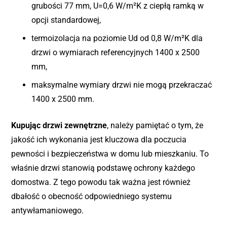
grubości 77 mm, U=0,6 W/m²K z ciepłą ramką w
opcji standardowej,
termoizolacja na poziomie Ud od 0,8 W/m²K dla
drzwi o wymiarach referencyjnych 1400 x 2500
mm,
maksymalne wymiary drzwi nie mogą przekraczać
1400 x 2500 mm.
Kupując drzwi zewnętrzne
, należy pamiętać o tym, że
jakość ich wykonania jest kluczowa dla poczucia
pewności i bezpieczeństwa w domu lub mieszkaniu. To
właśnie drzwi stanowią podstawę ochrony każdego
domostwa. Z tego powodu tak ważna jest również
dbałość o obecność odpowiedniego systemu
antywłamaniowego.