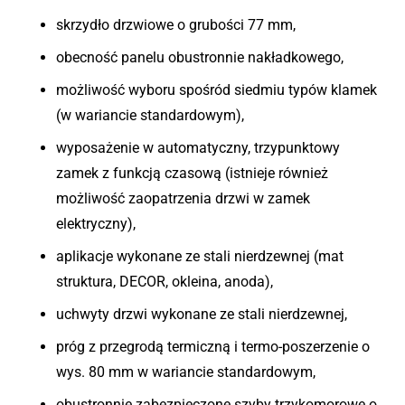
skrzydło drzwiowe o grubości 77 mm,
obecność panelu obustronnie nakładkowego,
możliwość wyboru spośród siedmiu typów klamek
(w wariancie standardowym),
wyposażenie w automatyczny, trzypunktowy
zamek z funkcją czasową (istnieje również
możliwość zaopatrzenia drzwi w zamek
elektryczny),
aplikacje wykonane ze stali nierdzewnej (mat
struktura, DECOR, okleina, anoda),
uchwyty drzwi wykonane ze stali nierdzewnej,
próg z przegrodą termiczną i termo-poszerzenie o
wys. 80 mm w wariancie standardowym,
obustronnie zabezpieczone szyby trzykomorowe o