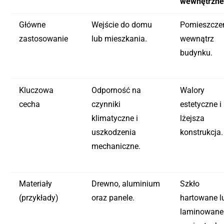
wewnętrzn
Główne
Wejście do domu
Pomieszcze
zastosowanie
lub mieszkania.
wewnątrz
budynku.
Kluczowa
Odporność na
Walory
cecha
czynniki
estetyczne i
klimatyczne i
lżejsza
uszkodzenia
konstrukcja.
mechaniczne.
Materiały
Drewno, aluminium
Szkło
(przykłady)
oraz panele.
hartowane l
laminowane