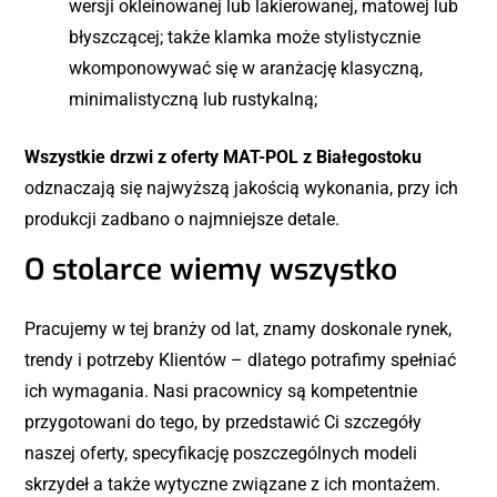
wersji okleinowanej lub lakierowanej, matowej lub
błyszczącej; także klamka może stylistycznie
wkomponowywać się w aranżację klasyczną,
minimalistyczną lub rustykalną;
Wszystkie drzwi z oferty MAT-POL z Białegostoku
odznaczają się najwyższą jakością wykonania, przy ich
produkcji zadbano o najmniejsze detale.
O stolarce wiemy wszystko
Pracujemy w tej branży od lat, znamy doskonale rynek,
trendy i potrzeby Klientów – dlatego potrafimy spełniać
ich wymagania. Nasi pracownicy są kompetentnie
przygotowani do tego, by przedstawić Ci szczegóły
naszej oferty, specyfikację poszczególnych modeli
skrzydeł a także wytyczne związane z ich montażem.