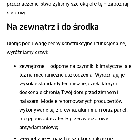
przeznaczenie, stworzyliśmy szeroką ofertę – zapoznaj
się z nią.
Na zewnątrz i do środka
Biorąc pod uwagę cechy konstrukcyjne i funkcjonalne,
wyróżniamy drzwi:
zewnętrzne – odporne na czynniki klimatyczne, ale
też na mechaniczne uszkodzenia. Wyróżniają je
wysokie standardy techniczne, dzięki którym
doskonale chronią Twój dom przed zimnem i
hałasem. Modele renomowanych producentów
wykonywane są z drewna, aluminium oraz paneli,
mogą posiadać atesty przeciwpożarowe i
antywłamaniowe;
wewnętrzne – mają lżejsza konstrukcję niż