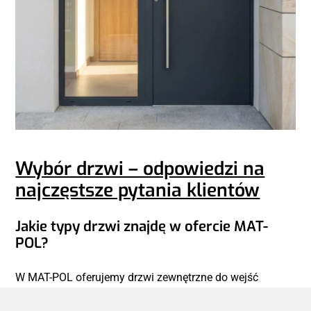
Wybór drzwi – odpowiedzi na
najczęstsze pytania klientów
Jakie typy drzwi znajdę w ofercie MAT-
POL?
W MAT-POL oferujemy drzwi zewnętrzne do wejść
domowych i mieszkaniowych, drzwi wewnętrzne do