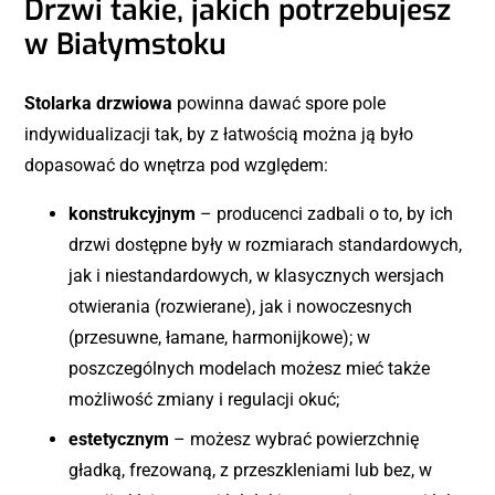
Drzwi takie, jakich potrzebujesz
w Białymstoku
Stolarka drzwiowa
powinna dawać spore pole
indywidualizacji tak, by z łatwością można ją było
dopasować do wnętrza pod względem:
konstrukcyjnym
– producenci zadbali o to, by ich
drzwi dostępne były w rozmiarach standardowych,
jak i niestandardowych, w klasycznych wersjach
otwierania (rozwierane), jak i nowoczesnych
(przesuwne, łamane, harmonijkowe); w
poszczególnych modelach możesz mieć także
możliwość zmiany i regulacji okuć;
estetycznym
– możesz wybrać powierzchnię
gładką, frezowaną, z przeszkleniami lub bez, w