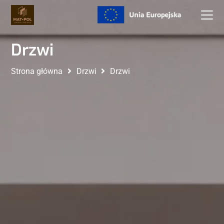
Drzwi
Strona główna
Drzwi
Drzwi