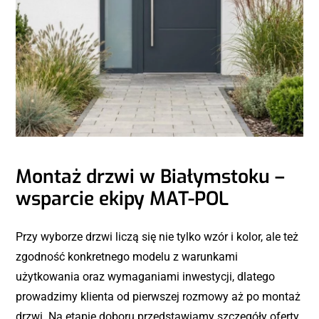
Montaż drzwi w Białymstoku –
wsparcie ekipy MAT-POL
Przy wyborze drzwi liczą się nie tylko wzór i kolor, ale też
zgodność konkretnego modelu z warunkami
użytkowania oraz wymaganiami inwestycji, dlatego
prowadzimy klienta od pierwszej rozmowy aż po montaż
drzwi. Na etapie doboru przedstawiamy szczegóły oferty,