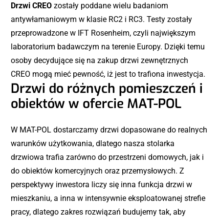
Drzwi CREO
zostały poddane wielu badaniom
antywłamaniowym w klasie RC2 i RC3. Testy zostały
przeprowadzone w IFT Rosenheim, czyli największym
laboratorium badawczym na terenie Europy. Dzięki temu
osoby decydujące się na zakup drzwi zewnętrznych
CREO mogą mieć pewność, iż jest to trafiona inwestycja.
Drzwi do różnych pomieszczeń i
obiektów w ofercie MAT-POL
W MAT-POL dostarczamy drzwi dopasowane do realnych
warunków użytkowania, dlatego nasza stolarka
drzwiowa trafia zarówno do przestrzeni domowych, jak i
do obiektów komercyjnych oraz przemysłowych. Z
perspektywy inwestora liczy się inna funkcja drzwi w
mieszkaniu, a inna w intensywnie eksploatowanej strefie
pracy, dlatego zakres rozwiązań budujemy tak, aby