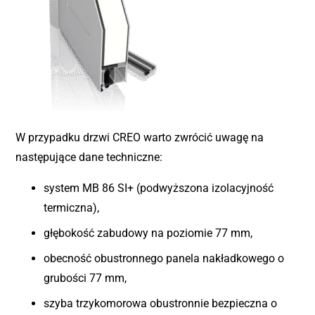
W przypadku drzwi CREO warto zwrócić uwagę na
następujące dane techniczne:
system MB 86 SI+ (podwyższona izolacyjność
termiczna),
głębokość zabudowy na poziomie 77 mm,
obecność obustronnego panela nakładkowego o
grubości 77 mm,
szyba trzykomorowa obustronnie bezpieczna o