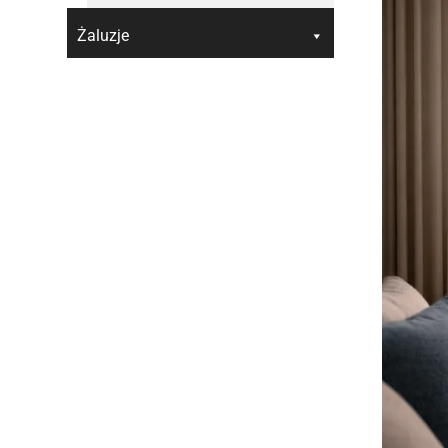
Żaluzje