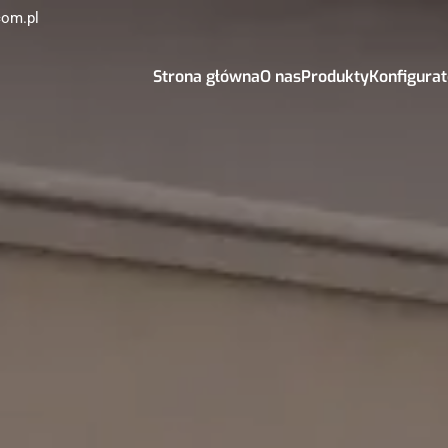
com.pl
Strona główna
O nas
Produkty
Konfigurat