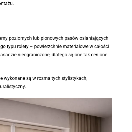
ontażu.
ystemy poziomych lub pionowych pasów osłaniających
go typu rolety – powierzchnie materiałowe w całości
zasadzie nieograniczone, dlatego są one tak cenione
że wykonane są w rozmaitych stylistykach,
uralistyczny.