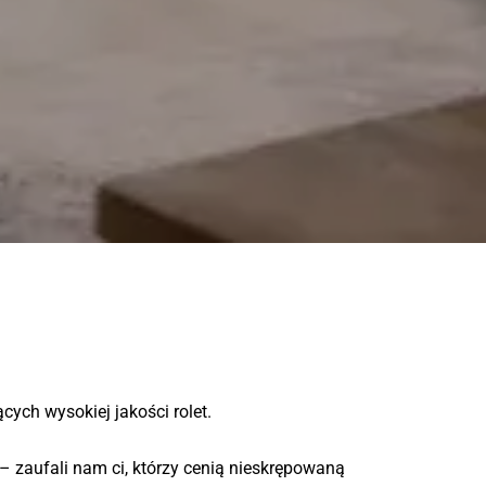
ych wysokiej jakości rolet.
 – zaufali nam ci, którzy cenią nieskrępowaną