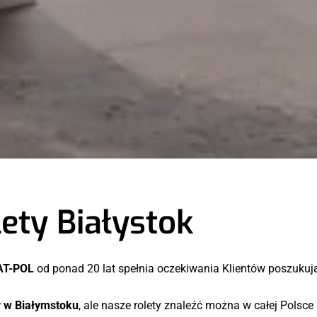
ety Białystok
AT-POL
od ponad 20 lat spełnia oczekiwania Klientów poszukując
 w Białymstoku
, ale nasze rolety znaleźć można w całej Polsce