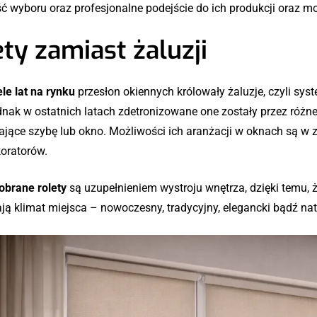
ć wyboru oraz profesjonalne podejście do ich produkcji oraz m
ty zamiast żaluzji
le lat na rynku
przesłon okiennych królowały żaluzje, czyli s
nak w ostatnich latach zdetronizowane one zostały przez różne
ające szybę lub okno. Możliwości ich aranżacji w oknach są w 
koratorów.
obrane rolety
są uzupełnieniem wystroju wnętrza, dzięki temu, 
ją klimat miejsca – nowoczesny, tradycyjny, elegancki bądź nat